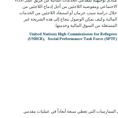
مبادئ توجيهية لمقدمي الخدمات المالية من فريق عمل الأداء
الاجتماعي ومفوضية اللاجئين من أجل إدماج اللاجئين من
خلال دراسة سبب حرمان أو استبعاد اللاجئين من الخدمات
المالية وكيف يمكن الوصول بنجاح إلى هذه الشريحة غير
المستغلة من السوق المالية وخدمتها.
United Nations High Commissioner for Refugees
(UNHCR)
Social Performance Task Force (SPTF)
 لأفضل الممارسات التي تغطي سبعة أبعاداً في عمليات مقدمي