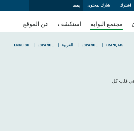
اشترك
شارك بمحتوى
مجتمع البوابة
استكشف
عن الموقع
FRANÇAIS
ESPAÑOL
العربية
ESPAÑOL
ENGLISH
 في قلب كل