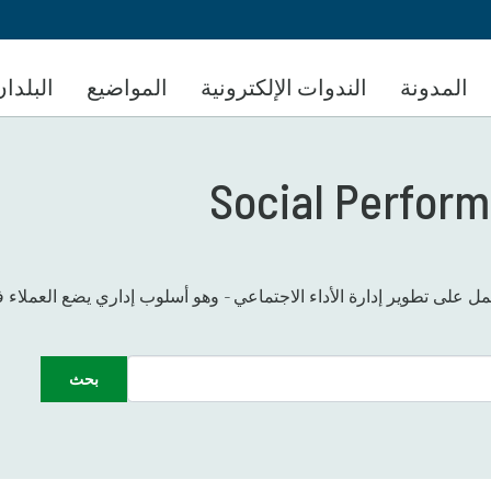
تجاوز
إلى
المحتوى
المدونة
الندوات الإلكترونية
المواضيع
البلدان
الرئيسي
Social Perform
ل على تطوير إدارة الأداء الاجتماعي - وهو أسلوب إداري يضع العملاء
بحث