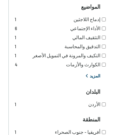
المواضيع
إدماج اللاجئين
1
الأداء الإجتماعي
6
التثقيف المالي
1
التدقيق والمحاسبة
1
التكيف والمرونة في التمويل الأصغر
1
الكوارث والأزمات
4
المزيد
البلدان
الأردن
1
المنطقة
أفريقيا - جنوب الصحراء
1