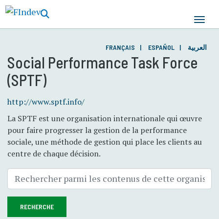
Aller
au
contenu
principal
FRANÇAIS
ESPAÑOL
العربية
Social Performance Task Force
(SPTF)
http://www.sptf.info/
La SPTF est une organisation internationale qui œuvre
pour faire progresser la gestion de la performance
sociale, une méthode de gestion qui place les clients au
centre de chaque décision.
RECHERCHE