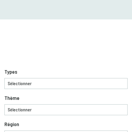
Types
Thème
Région