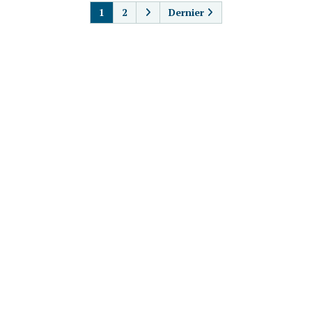
1
2
Dernier