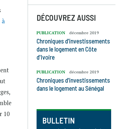
s
DÉCOUVREZ AUSSI
é
à
PUBLICATION
décembre 2019
Chroniques d'investissements
dans le logement en Côte
d'Ivoire
ment
PUBLICATION
décembre 2019
Chroniques d'investissements
out
dans le logement au Sénégal
ges,
emble
r 10
BULLETIN