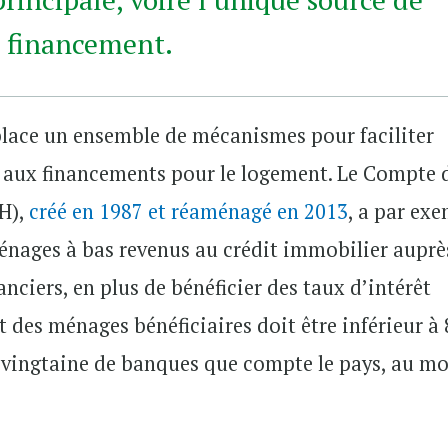
financement.
 place un ensemble de mécanismes pour faciliter
s aux financements pour le logement. Le Compte 
H),
créé en 1987 et réaménagé en 2013
, a par ex
 ménages à bas revenus au crédit immobilier auprè
nciers, en plus de bénéficier des taux d’intérêt
 des ménages bénéficiaires doit être inférieur à
a vingtaine de banques que compte le pays, au m