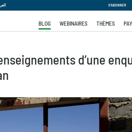
Aller
العر
S'ABONNER
au
contenu
BLOG
WEBINAIRES
THÈMES
PA
principal
es enseignements d’une enq
an