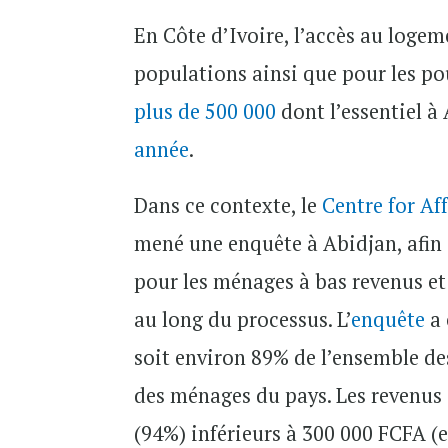
En Côte d’Ivoire, l’accès au log
populations ainsi que pour les po
plus de 500 000
dont l’essentiel à 
année
.
Dans ce contexte, le
Centre for Af
mené une enquête à Abidjan, afin
pour les ménages à bas revenus et 
au long du processus. L’
enquête
a 
soit environ 89% de l’ensemble de
des ménages du pays. Les revenus 
(94%) inférieurs à 300 000 FCFA (e