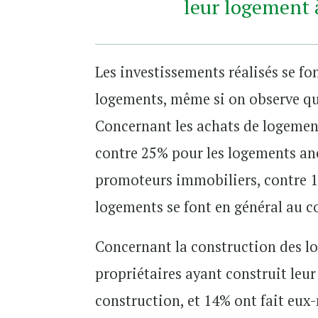
leur logement à
Les investissements réalisés se fo
logements, même si on observe que
Concernant les achats de logement
contre 25% pour les logements anc
promoteurs immobiliers, contre 15
logements se font en général au 
Concernant la construction des lo
propriétaires ayant construit leu
construction, et 14% ont fait eux