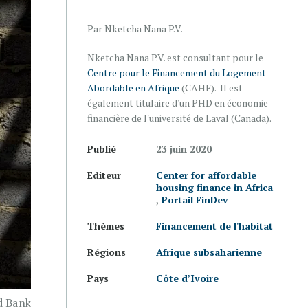
Par Nketcha Nana P.V.
Nketcha Nana P.V. est consultant pour le
Centre pour le Financement du Logement
Abordable en Afrique
(CAHF). Il est
également titulaire d'un PHD en économie
financière de l'université de Laval (Canada).
Publié
23 juin 2020
Editeur
Center for affordable
housing finance in Africa
,
Portail FinDev
Thèmes
Financement de l'habitat
Régions
Afrique subsaharienne
Pays
Côte d’Ivoire
d Bank