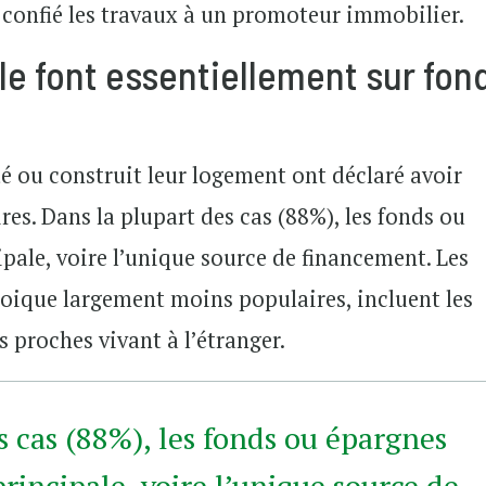
 confié les travaux à un promoteur immobilier.
le font essentiellement sur fon
 ou construit leur logement ont déclaré avoir
es. Dans la plupart des cas (88%), les fonds ou
pale, voire l’unique source de financement. Les
oique largement moins populaires, incluent les
 proches vivant à l’étranger.
s cas (88%), les fonds ou épargnes
rincipale, voire l’unique source de