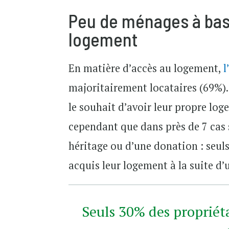
Peu de ménages à bas 
logement
En matière d’accès au logement,
l
majoritairement locataires (69%).
le souhait d’avoir leur propre log
cependant que dans près de 7 cas su
héritage ou d’une donation : seul
acquis leur logement à la suite d’
Seuls 30% des propriéta