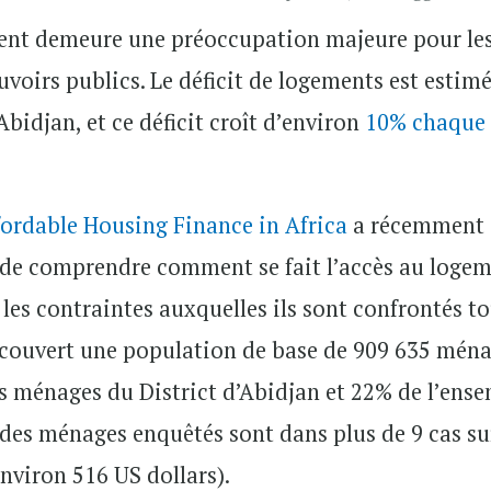
ement demeure une préoccupation majeure pour le
uvoirs publics. Le déficit de logements est estim
Abidjan, et ce déficit croît d’environ
10% chaque
fordable Housing Finance in Africa
a récemment
 de comprendre comment se fait l’accès au loge
les contraintes auxquelles ils sont confrontés t
couvert une population de base de 909 635 ména
s ménages du District d’Abidjan et 22% de l’ens
des ménages enquêtés sont dans plus de 9 cas su
nviron 516 US dollars).