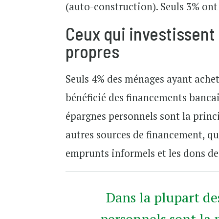
(auto-construction). Seuls 3% ont
Ceux qui investissent 
propres
Seuls 4% des ménages ayant acheté
bénéficié des financements bancair
épargnes personnels sont la princi
autres sources de financement, qu
emprunts informels et les dons des
Dans la plupart de
personnels sont la p