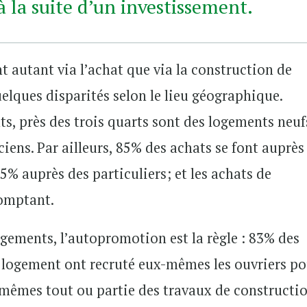
 la suite d’un investissement.
nt autant via l’achat que via la construction de
lques disparités selon le lieu géographique.
s, près des trois quarts sont des logements neuf
iens. Par ailleurs, 85% des achats se font auprès
% auprès des particuliers; et les achats de
comptant.
gements, l’autopromotion est la règle : 83% des
r logement ont recruté eux-mêmes les ouvriers po
-mêmes tout ou partie des travaux de constructi