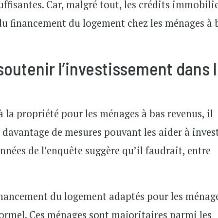
uffisantes. Car, malgré tout, les crédits immobili
du financement du logement chez les ménages à 
soutenir l’investissement dans 
à la propriété pour les ménages à bas revenus, il
 davantage de mesures pouvant les aider à invest
nnées de l’enquête suggère qu’il faudrait, entre
financement du logement adaptés pour les ménag
nformel. Ces ménages sont majoritaires parmi les