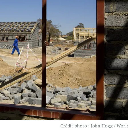
Crédit photo : John Hogg / Worl