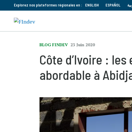
Explorez nos plateformes régionales en :
ENGLISH
ESPAÑOL
بية
BLOG FINDEV
23 Juin 2020
Côte d’Ivoire : l
abordable à Abidj