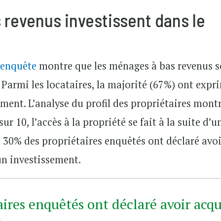
revenus investissent dans le
’enquête
montre que les ménages à bas revenus s
 Parmi les locataires, la majorité (67%) ont expr
ement. L’analyse du profil des propriétaires mont
r 10, l’accès à la propriété se fait à la suite d’u
s 30% des propriétaires enquêtés ont déclaré avo
un investissement.
ires enquêtés ont déclaré avoir acqu