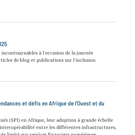
025
 incontournables à l'occasion de la journée
icles de blog et publications sur l'inclusion
ndances et défis en Afrique de l’Ouest et du
és (SPI) en Afrique, leur adoption à grande échelle
nteropérabilité entre les différentes infrastructures,
ccès limité aux services financiers numériques