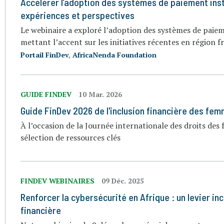
Accélérer l’adoption des systèmes de paiement inst
expériences et perspectives
Le webinaire a exploré l’adoption des systèmes de paieme
mettant l’accent sur les initiatives récentes en région 
Portail FinDev
,
AfricaNenda Foundation
GUIDE FINDEV
10 Mar. 2026
Guide FinDev 2026 de l'inclusion financière des fe
À l’occasion de la Journée internationale des droits des
sélection de ressources clés
FINDEV WEBINAIRES
09 Déc. 2025
Renforcer la cybersécurité en Afrique : un levier inc
financière