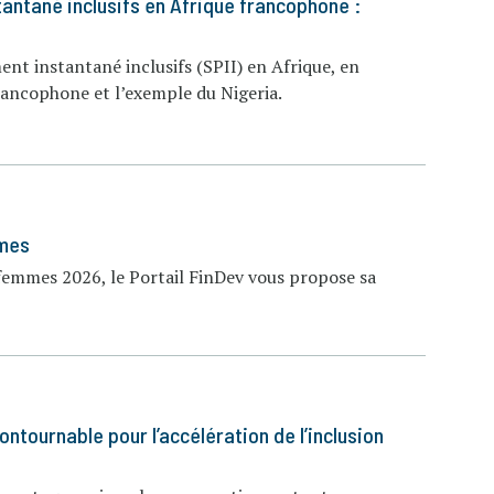
antané inclusifs en Afrique francophone :
nt instantané inclusifs (SPII) en Afrique, en
francophone et l’exemple du Nigeria.
mmes
 femmes 2026, le Portail FinDev vous propose sa
ontournable pour l’accélération de l’inclusion