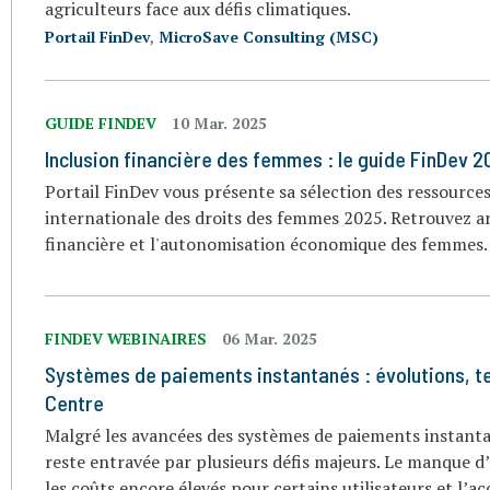
agriculteurs face aux défis climatiques.
Portail FinDev
,
MicroSave Consulting (MSC)
GUIDE FINDEV
10 Mar. 2025
Inclusion financière des femmes : le guide FinDev 2
Portail FinDev vous présente sa sélection des ressources
internationale des droits des femmes 2025. Retrouvez art
financière et l'autonomisation économique des femmes.
FINDEV WEBINAIRES
06 Mar. 2025
Systèmes de paiements instantanés : évolutions, te
Centre
Malgré les avancées des systèmes de paiements instantan
reste entravée par plusieurs défis majeurs. Le manque d’i
les coûts encore élevés pour certains utilisateurs et l’a