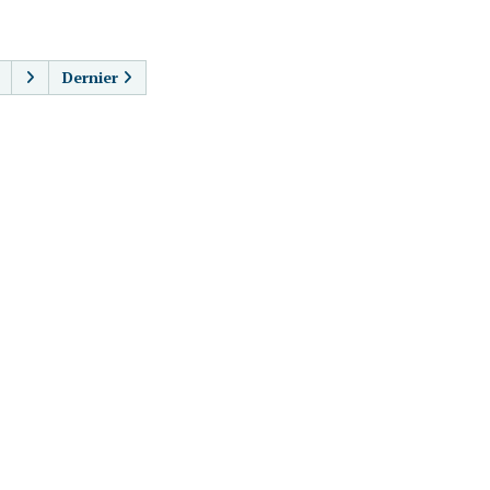
AGINATION
Dernier