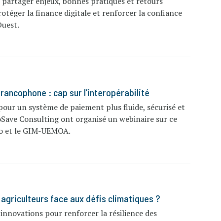
 partager enjeux, bonnes pratiques et retours
otéger la finance digitale et renforcer la confiance
Ouest.
ancophone : cap sur l’interopérabilité
our un système de paiement plus fluide, sécurisé et
oSave Consulting ont organisé un webinaire sur ce
ngo et le GIM-UEMOA.
 agriculteurs face aux défis climatiques ?
innovations pour renforcer la résilience des