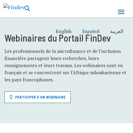
Aller
au
contenu
principal
English
Español
العربية
Webinaires du Portail FinDev
Les professionnels de la microfinance et de l'inclusion
financière partagent leurs recherches, leurs
enseignements et leurs travaux. Les webinaires sont en
français et se concentrent sur l'Afrique subsaharienne et
les pays francophones.
PARTICIPER À UN WEBINAIRE