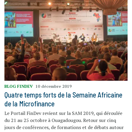
BLOG FINDEV
10 décembre 2019
Quatre temps forts de la Semaine Africaine
de la Microfinance
Le Portail FinDev revient sur la SAM 2019, qui déroulée
du 21 au 25 octobre à Ouagadougou. Retour sur cinq
jours de conférences, de formations et de débats autour