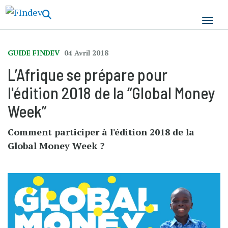
Aller
au
contenu
principal
GUIDE FINDEV
04 Avril 2018
L’Afrique se prépare pour
l'édition 2018 de la “Global Money
Week”
Comment participer à l'édition 2018 de la
Global Money Week ?