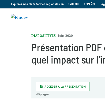
Explorez nos plateformes régionales en :
ENGLISH
ESPAÑOL
بية
DIAPOSITIVES
Juin 2020
Présentation PDF d
quel impact sur l'i
ACCÉDER À LA PRÉSENTATION
40 pages