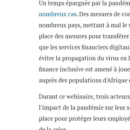
Un temps épargnée par la pandémi
nombreux cas
. Des mesures de co
nombreux pays, mettant à mal le 
place des mesures pour transférer 
que les services financiers digit
éviter la propagation du virus en li
finance inclusive est amené à joue
auprès des populations d'Afrique 
Durant ce webinaire, trois acteurs
l'impact de la pandémie sur leur s
place pour protéger leurs employés
de la crise.