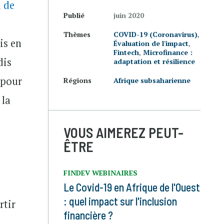
i
de
Publié
juin 2020
Thèmes
COVID-19 (Coronavirus)
,
is en
Évaluation de l'impact
,
Fintech
,
Microfinance :
dis
adaptation et résilience
 pour
Régions
Afrique subsaharienne
 la
e
VOUS AIMEREZ PEUT-
ÊTRE
FINDEV WEBINAIRES
Le Covid-19 en Afrique de l'Ouest
: quel impact sur l'inclusion
rtir
financière ?