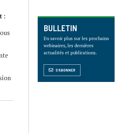
t :
BULLETIN
nous
En savoir plus sur les prochains
webinaires, les dernières
actualités et publications.
ente
S'ABONNER
sion