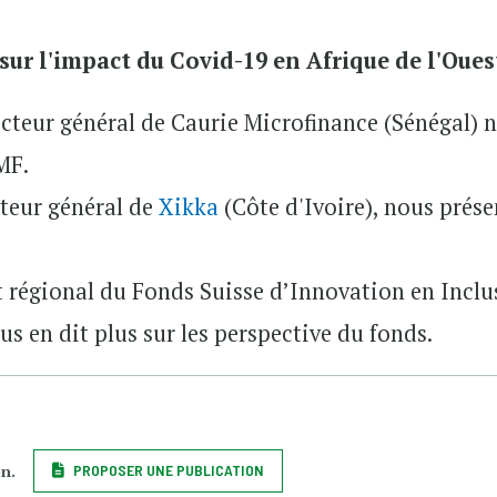
ur l'impact du Covid-19 en Afrique de l'Oues
teur général de Caurie Microfinance (Sénégal) 
MF.
cteur général de
Xikka
(Côte d'Ivoire), nous prés
t régional du Fonds Suisse d’Innovation en Inclu
us en dit plus sur les perspective du fonds.
on.
PROPOSER UNE PUBLICATION