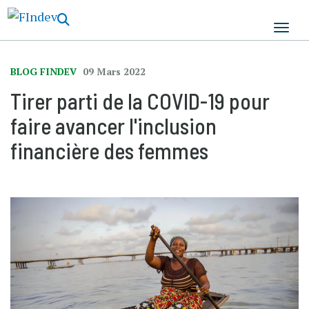
Aller
au
contenu
principal
BLOG FINDEV
09 Mars 2022
Tirer parti de la COVID-19 pour
faire avancer l'inclusion
financière des femmes