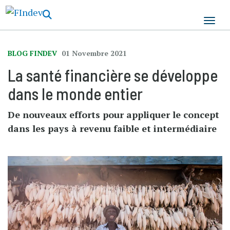
Aller
au
contenu
principal
BLOG FINDEV
01 Novembre 2021
La santé financière se développe
dans le monde entier
De nouveaux efforts pour appliquer le concept
dans les pays à revenu faible et intermédiaire