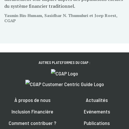
du système financier traditionnel.
Yasmin Bin-Humam, Sasidhar N. Thumuluri et Joep Roest,
CGAP
AUTRES PLATEFORMES DU CGAP :
À propos de nous
Actualités
Inclusion Financière
Evénements
Comment contribuer ?
Publications