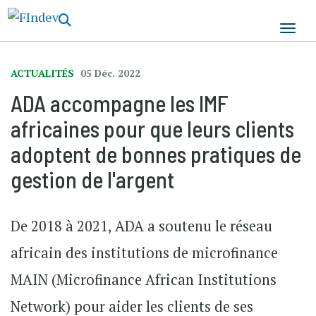
Aller
au
contenu
principal
ACTUALITÉS
05 Déc. 2022
ADA accompagne les IMF
africaines pour que leurs clients
adoptent de bonnes pratiques de
gestion de l'argent
De 2018 à 2021, ADA a soutenu le réseau
africain des institutions de microfinance
MAIN (Microfinance African Institutions
Network) pour aider les clients de ses