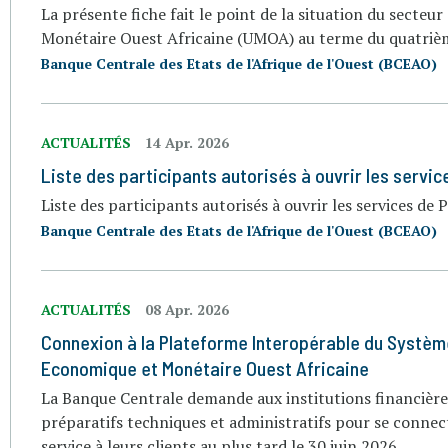
La présente fiche fait le point de la situation du secte
Monétaire Ouest Africaine (UMOA) au terme du quatrièm
Banque Centrale des Etats de l'Afrique de l'Ouest (BCEAO)
ACTUALITÉS
14 Apr. 2026
Liste des participants autorisés à ouvrir les service
Liste des participants autorisés à ouvrir les services de P
Banque Centrale des Etats de l'Afrique de l'Ouest (BCEAO)
ACTUALITÉS
08 Apr. 2026
Connexion à la Plateforme Interopérable du Système
Economique et Monétaire Ouest Africaine
La Banque Centrale demande aux institutions financière
préparatifs techniques et administratifs pour se connect
service à leurs clients au plus tard le 30 juin 2026.