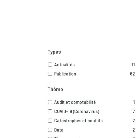
Types
Actualités
11
Publication
62
Thème
Audit et comptabilité
1
COVID-19 (Coronavirus)
7
Catastrophes et conflits
2
Data
2