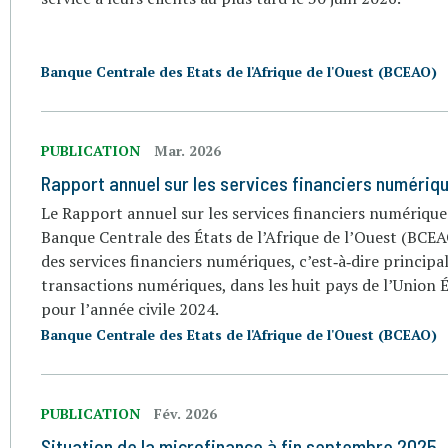
Banque Centrale des Etats de l'Afrique de l'Ouest (BCEAO)
PUBLICATION
Mar. 2026
Rapport annuel sur les services financiers numériq
Le Rapport annuel sur les services financiers numériqu
Banque Centrale des États de l’Afrique de l’Ouest (BCEAO
des services financiers numériques, c’est‑à‑dire princip
transactions numériques, dans les huit pays de l’Unio
pour l’année civile 2024.
Banque Centrale des Etats de l'Afrique de l'Ouest (BCEAO)
PUBLICATION
Fév. 2026
Situation de la microfinance à fin septembre 2025