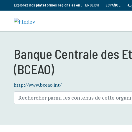
Explorez nos plateformes régionales en :
ENGLISH
ESPAÑOL
بية
Banque Centrale des Eta
(BCEAO)
http://www.bceao.int/