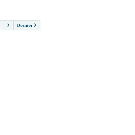
AGINATION
Dernier