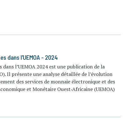
ues dans l'UEMOA - 2024
es dans l’UEMOA 2024 est une publication de la
). Il présente une analyse détaillée de l’évolution
alement des services de monnaie électronique et des
n Économique et Monétaire Ouest‑Africaine (UEMOA)