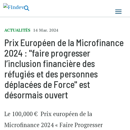
Aller
au
contenu
principal
ACTUALITÉS
14 Mar. 2024
Prix Européen de la Microfinance
2024 : "faire progresser
l’inclusion financière des
réfugiés et des personnes
déplacées de Force" est
désormais ouvert
Le 100,000 € Prix européen de la
Microfinance 2024 « Faire Progresser