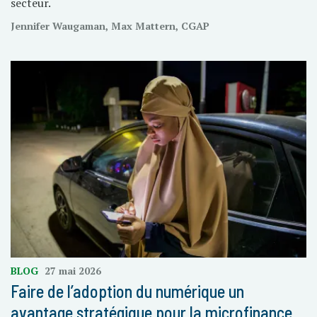
secteur.
Jennifer Waugaman, Max Mattern, CGAP
BLOG
27 mai 2026
Faire de l’adoption du numérique un
avantage stratégique pour la microfinance