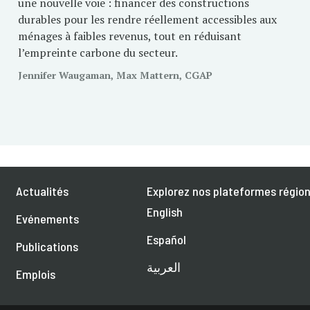
une nouvelle voie : financer des constructions
durables pour les rendre réellement accessibles aux
ménages à faibles revenus, tout en réduisant
l’empreinte carbone du secteur.
Jennifer Waugaman, Max Mattern, CGAP
Actualités
Explorez nos plateformes région
English
Evénements
Español
Publications
العربية
Emplois