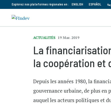
Explorez nos plateformes régionales en :
ENGLISH
ESPAÑOL
بية
ACTUALITÉS
19 Mar. 2019
La financiarisatio
la coopération et
Depuis les années 1980, la financ
gouvernance urbaine, de plus en 
auquel les acteurs politiques et 