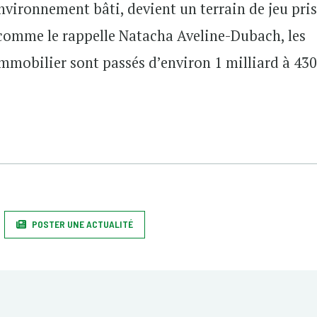
environnement bâti, devient un terrain de jeu pri
, comme le rappelle Natacha Aveline-Dubach, les
immobilier sont passés d’environ 1 milliard à 43
POSTER UNE ACTUALITÉ