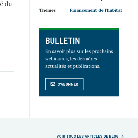
sé du
Thèmes
Financement de l'habitat
0
BULLETIN
En savoir plus sur les prochains
webinaires, les dernières
actualités et publications.
S'ABONNER
VOIR TOUS LES ARTICLES DE BLOG