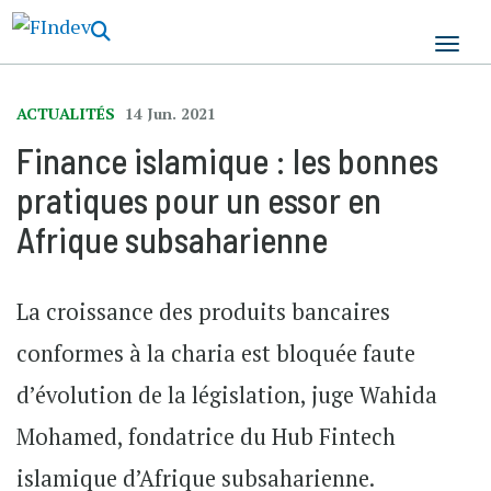
Aller
au
contenu
principal
ACTUALITÉS
14 Jun. 2021
Finance islamique : les bonnes
pratiques pour un essor en
Afrique subsaharienne
La croissance des produits bancaires
conformes à la charia est bloquée faute
d’évolution de la législation, juge Wahida
Mohamed, fondatrice du Hub Fintech
islamique d’Afrique subsaharienne.