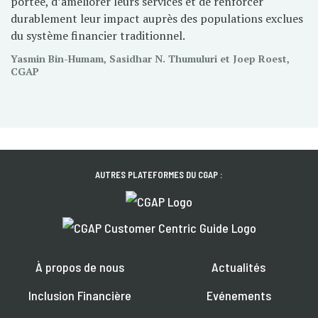
portée, d’améliorer leurs services et de renforcer
durablement leur impact auprès des populations exclues
du système financier traditionnel.
Yasmin Bin-Humam, Sasidhar N. Thumuluri et Joep Roest,
CGAP
AUTRES PLATEFORMES DU CGAP :
À propos de nous
Actualités
Inclusion Financière
Evénements