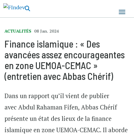
Aller
au
contenu
principal
ACTUALITÉS
08 Jan. 2024
Finance islamique : « Des
avancées assez encourageantes
en zone UEMOA-CEMAC »
(entretien avec Abbas Chérif)
Dans un rapport qu’il vient de publier
avec Abdul Rahaman Fifen, Abbas Chérif
présente un état des lieux de la finance
islamique en zone UEMOA-CEMAC. Il aborde