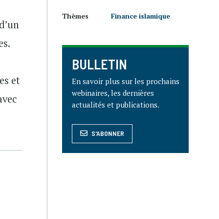
Thèmes
Finance islamique
 d’un
es.
BULLETIN
es et
En savoir plus sur les prochains
webinaires, les dernières
avec
actualités et publications.
S'ABONNER