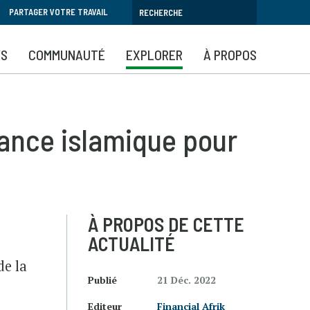
PARTAGER VOTRE TRAVAIL
YS
COMMUNAUTÉ
EXPLORER
À PROPOS
nance islamique pour
À PROPOS DE CETTE
ACTUALITÉ
de la
Publié
21 Déc. 2022
Editeur
Financial Afrik