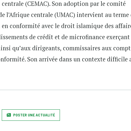
e centrale (CEMAC). Son adoption par le comité
de l’Afrique centrale (UMAC) intervient au terme
 en conformité avec le droit islamique des affair
issements de crédit et de microfinance exerçant
e ainsi qu’aux dirigeants, commissaires aux compt
formité. Son arrivée dans un contexte difficile 
POSTER UNE ACTUALITÉ