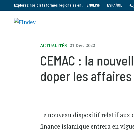
Explorez nos plateformes régionales en :
ENGLISH
ESPAÑOL
بية
ACTUALITÉS
21 Déc. 2022
CEMAC : la nouvel
doper les affaires
Le nouveau dispositif relatif aux c
finance islamique entrera en vig