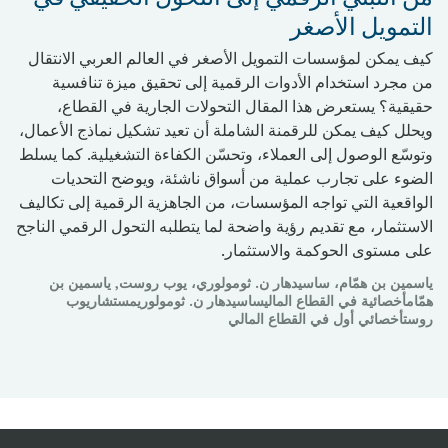
التمويل الأصغر
كيف يمكن لمؤسسات التمويل الأصغر في العالم العربي الانتقال
من مجرد استخدام الأدوات الرقمية إلى تحقيق ميزة تنافسية
حقيقية؟ يستعرض هذا المقال التحولات الجارية في القطاع،
ويحلل كيف يمكن للرقمنة الشاملة أن تعيد تشكيل نماذج الأعمال،
وتوسّع الوصول إلى العملاء، وتحسّن الكفاءة التشغيلية. كما يسلط
الضوء على تجارب عملية من أسواق ناشئة، ويوضح التحديات
الواقعية التي تواجه المؤسسات، من الجاهزية الرقمية إلى تكاليف
الاستثمار، مع تقديم رؤية واضحة لما يتطلبه التحول الرقمي الناجح
على مستوى الحوكمة والاستثمار.
ياسمين بن همّام، ساسيدهار ن. ثومولوري، يوب روست, ياسمين بن
همّامأخصائية في القطاع الماليساسيدهار ن. ثومولوريمستشاريوب
روستأخصائي أول في القطاع المالي