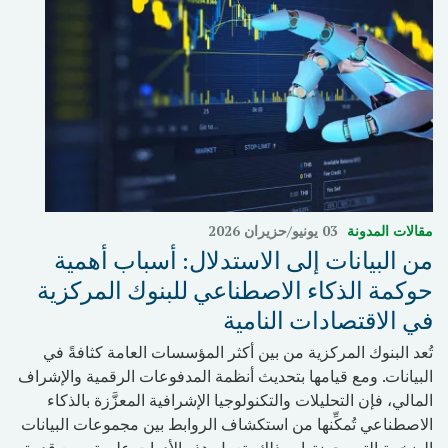
مقالات المدونة
03 يونيو/حزيران 2026
من البيانات إلى الاستدلال: أسباب أهمية
حوكمة الذكاء الاصطناعي للبنوك المركزية
في الاقتصادات النامية
تُعد البنوك المركزية من بين أكثر المؤسسات العامة كثافةً في
البيانات. ومع قيامها بتحديث أنظمة المدفوعات الرقمية والإشراف
المالي، فإن التحليلات والتكنولوجيا الإشرافية المعزَّزة بالذكاء
الاصطناعي تُمكِّنها من استكشاف الروابط بين مجموعات البيانات