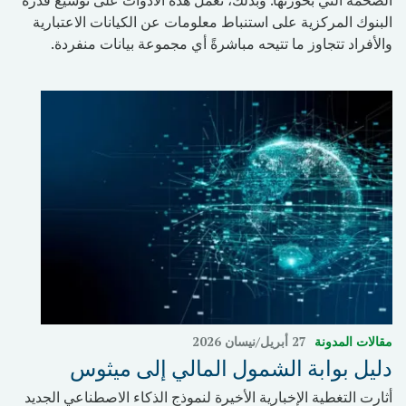
الضخمة التي بحوزتها. وبذلك، تعمل هذه الأدوات على توسيع قدرة
البنوك المركزية على استنباط معلومات عن الكيانات الاعتبارية
والأفراد تتجاوز ما تتيحه مباشرةً أي مجموعة بيانات منفردة.
مقالات المدونة
27 أبريل/نيسان 2026
دليل بوابة الشمول المالي إلى ميثوس
أثارت التغطية الإخبارية الأخيرة لنموذج الذكاء الاصطناعي الجديد