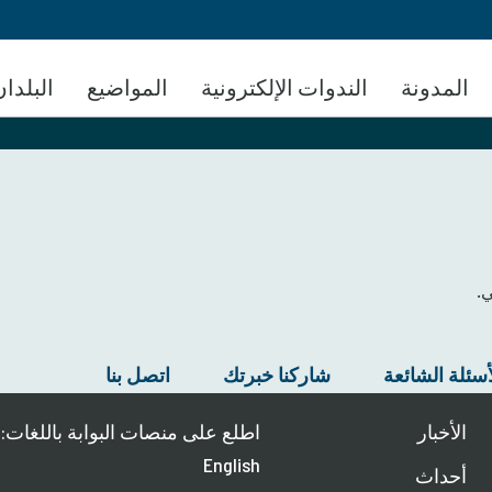
تجاوز
إلى
المحتوى
المدونة
الندوات الإلكترونية
المواضيع
البلدان
الرئيسي
ي.
أسئلة الشائعة
شاركنا خبرتك
اتصل بنا
الأخبار
اطلع على منصات البوابة باللغات:
English
أحداث