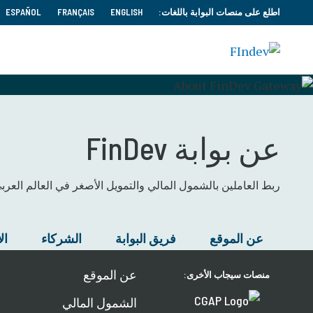
اطلع على منصات البوابة باللغات:
ENGLISH
FRANÇAIS
ESPAÑOL
عن بوابة FinDev
ربط العاملين بالشمول المالي والتمويل الأصغر في العالم العرب
عن الموقع
فريق البوابة
الشركاء
ال
عن الموقع
منصات سيجاب الأخرى:
الشمول المالي