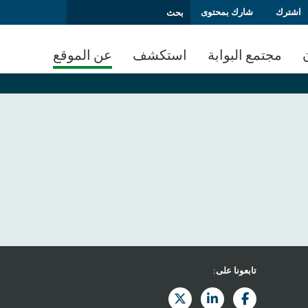
اشترك
شارك بمحتوى
مجتمع البوابة
استكشف
عن الموقع
تابعونا على: