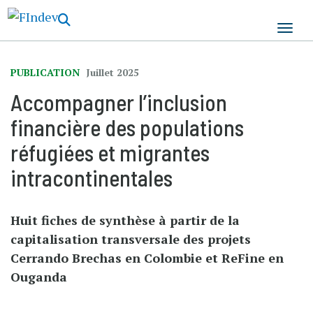
Aller
au
contenu
principal
PUBLICATION
Juillet 2025
Accompagner l’inclusion
financière des populations
réfugiées et migrantes
intracontinentales
Huit fiches de synthèse à partir de la
capitalisation transversale des projets
Cerrando Brechas en Colombie et ReFine en
Ouganda