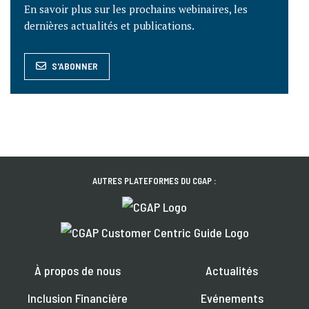
En savoir plus sur les prochains webinaires, les
dernières actualités et publications.
S'ABONNER
AUTRES PLATEFORMES DU CGAP :
À propos de nous
Actualités
Inclusion Financière
Evénements