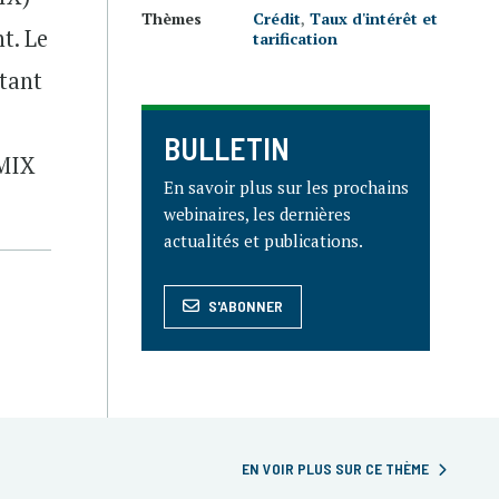
Thèmes
Crédit
,
Taux d'intérêt et
t. Le
tarification
ttant
BULLETIN
 MIX
En savoir plus sur les prochains
webinaires, les dernières
actualités et publications.
S'ABONNER
EN VOIR PLUS SUR CE THÈME