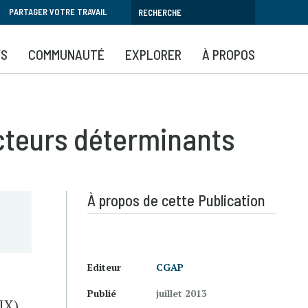
PARTAGER VOTRE TRAVAIL
YS
COMMUNAUTÉ
EXPLORER
À PROPOS
acteurs déterminants
À propos de cette Publication
Editeur
CGAP
Publié
juillet 2013
IX)