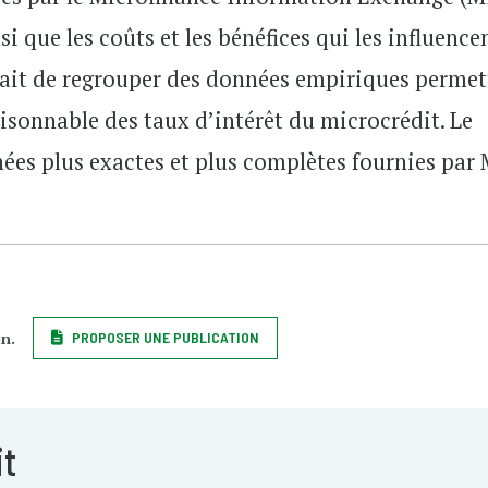
si que les coûts et les bénéfices qui les influencen
était de regrouper des données empiriques perme
aisonnable des taux d’intérêt du microcrédit. Le
ées plus exactes et plus complètes fournies par
on.
PROPOSER UNE PUBLICATION
it