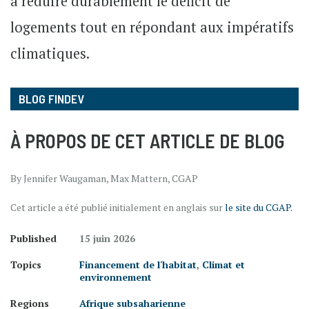
à réduire durablement le déficit de
logements tout en répondant aux impératifs
climatiques.
BLOG FINDEV
À PROPOS DE CET ARTICLE DE BLOG
By Jennifer Waugaman, Max Mattern, CGAP
Cet article a été publié initialement en anglais sur
le site du CGAP.
Published
15 juin 2026
Topics
Financement de l'habitat
,
Climat et
environnement
Regions
Afrique subsaharienne