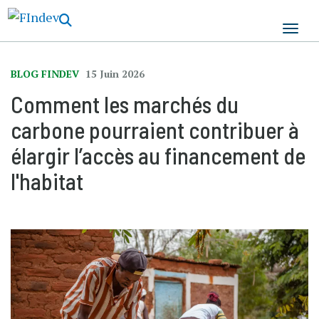
Aller
au
contenu
principal
BLOG FINDEV
15 Juin 2026
Comment les marchés du
carbone pourraient contribuer à
élargir l’accès au financement de
l'habitat