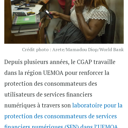
Crédit photo : Arete/Mamadou Diop/World Bank
Depuis plusieurs années, le CGAP travaille
dans la région UEMOA pour renforcer la
protection des consommateurs des
utilisateurs de services financiers
numériques à travers son
laboratoire pour la
protection des consommateurs de services
financiers numériques (SFN) dans l’UEMOA