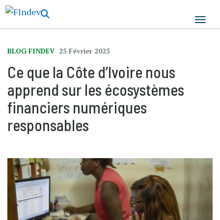
Aller
au
contenu
principal
BLOG FINDEV
25 Février 2025
Ce que la Côte d’Ivoire nous
apprend sur les écosystèmes
financiers numériques
responsables