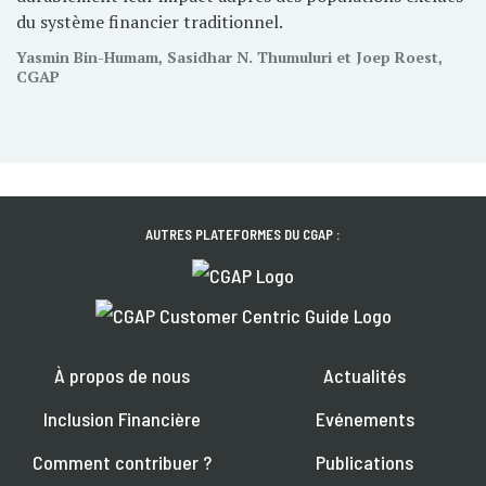
du système financier traditionnel.
Yasmin Bin-Humam, Sasidhar N. Thumuluri et Joep Roest,
CGAP
AUTRES PLATEFORMES DU CGAP :
À propos de nous
Actualités
Inclusion Financière
Evénements
Comment contribuer ?
Publications