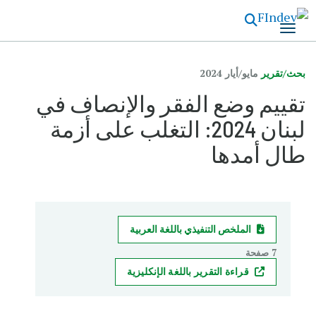
تجاوز
إلى
المحتوى
الرئيسي
بحث/تقرير
مايو/‏أيار 2024
تقييم وضع الفقر والإنصاف في
لبنان 2024: التغلب على أزمة
طال أمدها
الملخص التنفيذي باللغة العربية
7 صفحة
قراءة التقرير باللغة الإنكليزية