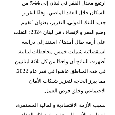
ارتفع معدل الفقر في لبنان إلى 44% من
السكان خلال العقد الماضي، وفقًا لتقرير
جديد للبنك الدولي. التقرير، بعنوان "تقييم
وضع الفقر والإنصاف في لبنان 2024: التغلب
على أزمة طال أمدها"، استند إلى دراسة
استقصائية شملت خمس محافظات لبنانية.
أظهرت النتائج أن واحدًا من كل ثلاثة لبنانيين
في هذه المناطق عاشوا في فقر عام 2022،
مما يبرز الحاجة لتعزيز شبكات الأمان
الاجتماعي وخلق فرص العمل
.
بسبب الأزمة الاقتصادية والمالية المستمرة،
اضطرت الأسر إلى خفض استهلاك الغذاء