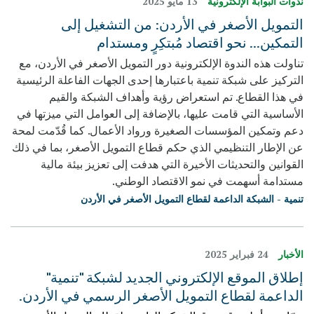
ندوات البوابة الإلكترونية
13 مايو 2025
التمويل الأصغر في الأردن: من التشغيل إلى
التمكين... نحو اقتصاد مُبتكِرٍ ومستدام
تناولت هذه الندوة الإلكترونية دور التمويل الأصغر في الأردن، مع
التركيز على شبكة تنمية باعتبارها إحدى الجهات الفاعلة الرئيسية
في هذا القطاع. تم استعراض رؤية وأهداف الشبكة والقيم
الأساسية التي قامت عليها، بالإضافة إلى العوامل التي ميزتها في
دعم وتمكين المؤسسات الصغيرة ورواد الأعمال. كما قُدّمت لمحة
عن الإطار التنظيمي الذي حكم قطاع التمويل الأصغر، بما في ذلك
القوانين والتحديثات الأخيرة التي هدفت إلى تعزيز بيئة مالية
مستدامة أسهمت في نمو الاقتصاد الوطني.
تنمية - الشبكة الداعمة لقطاع التمويل الأصغر في الأردن
الأخبار
24 فبراير 2025
إطلاق الموقع الإلكتروني الجديد لشبكة "تنمية"
الداعمة لقطاع التمويل الأصغر الرسمي في الأردن.