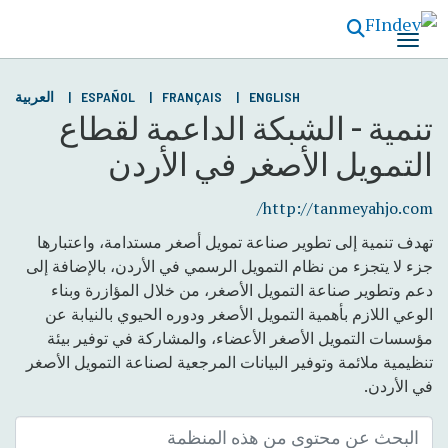
تجاوز
إلى
المحتوى
الرئيسي
ENGLISH
FRANÇAIS
ESPAÑOL
العربية
تنمية - الشبكة الداعمة لقطاع
التمويل الأصغر في الأردن
http://tanmeyahjo.com/
تهدف تنمية إلى تطوير صناعة تمويل أصغر مستدامة، واعتبارها
جزء لا يتجزء من نظام التمويل الرسمي في الأردن، بالإضافة إلى
دعم وتطوير صناعة التمويل الأصغر، من خلال المؤازرة وبناء
الوعي اللازم بأهمية التمويل الأصغر ودوره الحيوي بالنيابة عن
مؤسسات التمويل الأصغر الأعضاء، والمشاركة في توفير بيئة
تنظيمية ملائمة وتوفير البيانات المرجعية لصناعة التمويل الأصغر
في الأردن.