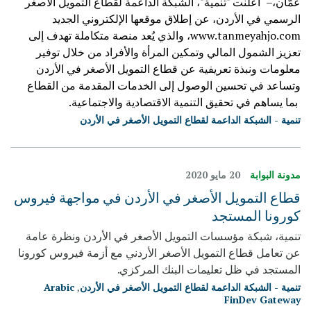
عمّان،– أعلنت "تنمية"، الشبكة الداعمة لقطاع التمويل الأصغر
الرسمي في الأردن، عن إطلاق موقعها الإلكتروني الجديد
www.tanmeyahjo.com
، والذي يُعد منصة متكاملة تهدف إلى
تعزيز الشمول المالي وتمكين المرأة والأفراد من خلال توفير
معلومات ونبذة تعريفية عن قطاع التمويل الأصغر في الأردن
وتساعد في تحسين الوصول إلى الخدمات المقدمة من القطاع
بما يساهم في تحقيق التنمية الاقتصادية والاجتماعية.
تنمية - الشبكة الداعمة لقطاع التمويل الأصغر في الأردن
مدونة البوابة
20 مايو 2020
قطاع التمويل الأصغر في الأردن في مواجهة فيروس
كورونا المستجد
تنمية، شبكة مؤسسات التمويل الأصغر في الأردن ونظرة عامة
عن تعامل قطاع التمويل الأصغر الأردني مع أزمة فيروس كورونا
المستجد في ظل تعليمات البنك المركزي.
تنمية - الشبكة الداعمة لقطاع التمويل الأصغر في الأردن
,
Arabic
FinDev Gateway