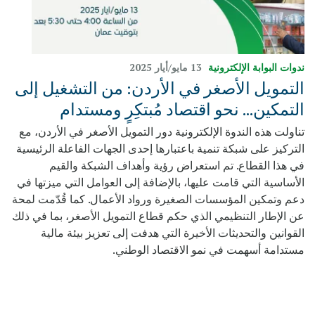
ندوات البوابة الإلكترونية
13 مايو/‏أيار 2025
التمويل الأصغر في الأردن: من التشغيل إلى
التمكين... نحو اقتصاد مُبتكِرٍ ومستدام
تناولت هذه الندوة الإلكترونية دور التمويل الأصغر في الأردن، مع
التركيز على شبكة تنمية باعتبارها إحدى الجهات الفاعلة الرئيسية
في هذا القطاع. تم استعراض رؤية وأهداف الشبكة والقيم
الأساسية التي قامت عليها، بالإضافة إلى العوامل التي ميزتها في
دعم وتمكين المؤسسات الصغيرة ورواد الأعمال. كما قُدّمت لمحة
عن الإطار التنظيمي الذي حكم قطاع التمويل الأصغر، بما في ذلك
القوانين والتحديثات الأخيرة التي هدفت إلى تعزيز بيئة مالية
مستدامة أسهمت في نمو الاقتصاد الوطني.