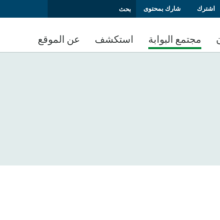
اشترك
شارك بمحتوى
مجتمع البوابة
استكشف
عن الموقع