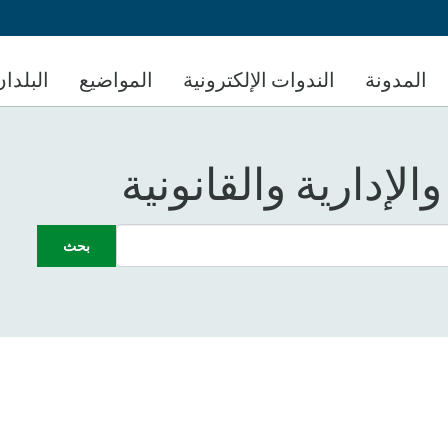
تجاوز
إلى
المحتوى
المدونة
الندوات الإلكترونية
المواضيع
البلدان
الرئيسي
الإدارية والقانونية
بحث