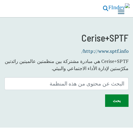
تجاوز
إلى
المحتوى
الرئيسي
Cerise+SPTF
http://www.sptf.info/
Cerise+SPTF هي مبادرة مشتركة بين منظمتين عالميتين رائدتين
مكرّستين لإدارة الأداء الاجتماعي والبيئي.
بحث