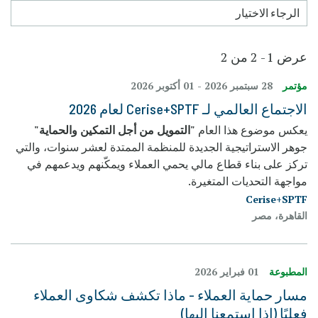
عرض 1 - 2 من 2
مؤتمر
28 سبتمبر 2026
-
01 أكتوبر 2026
الاجتماع العالمي لـ Cerise+SPTF لعام 2026
يعكس موضوع هذا العام
"التمويل من أجل التمكين والحماية"
جوهر الاستراتيجية الجديدة للمنظمة الممتدة لعشر سنوات، والتي
تركز على بناء قطاع مالي يحمي العملاء ويمكّنهم ويدعمهم في
مواجهة التحديات المتغيرة.
Cerise+SPTF
القاهرة، مصر
المطبوعة
01 فبراير 2026
مسار حماية العملاء - ماذا تكشف شكاوى العملاء
فعليًا (إذا استمعنا إليها)