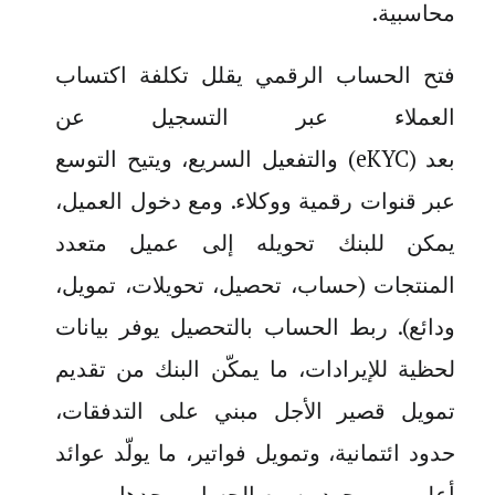
محاسبية
.
فتح الحساب الرقمي يقلل تكلفة اكتساب
العملاء عبر التسجيل عن
بعد
(eKYC)
والتفعيل السريع، ويتيح التوسع
عبر قنوات رقمية ووكلاء. ومع دخول العميل،
يمكن للبنك تحويله إلى عميل متعدد
المنتجات (حساب، تحصيل، تحويلات، تمويل،
ودائع). ربط الحساب بالتحصيل يوفر بيانات
لحظية للإيرادات، ما يمكّن البنك من تقديم
تمويل قصير الأجل مبني على التدفقات،
حدود ائتمانية، وتمويل فواتير، ما يولّد عوائد
أعلى من مجرد رسوم الحساب وحدها
.