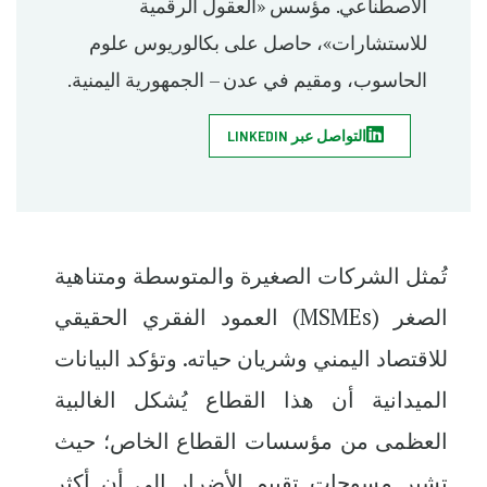
الاصطناعي. مؤسس «العقول الرقمية
للاستشارات»، حاصل على بكالوريوس علوم
الحاسوب، ومقيم في عدن – الجمهورية اليمنية.
التواصل عبر LINKEDIN
تُمثل الشركات الصغيرة والمتوسطة ومتناهية
الصغر (
MSMEs
) العمود الفقري الحقيقي
للاقتصاد اليمني وشريان حياته. وتؤكد
البيانات
الميدانية
أن هذا القطاع يُشكل الغالبية
العظمى من مؤسسات القطاع الخاص؛ حيث
تشير مسوحات تقييم الأضرار إلى أن أكثر