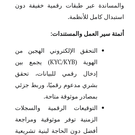
والمساندة عبر طبقات رقمية خفيفة دون
استبدال كامل للأنظمة
.
أتمتة سير العمل والمستندات
:
التحقق الإلكتروني الهجين من
الهوية
(KYC/KYB)
يجمع بين
إدخال رقمي للبيانات، تحقق
بشري مدعوم رقميًا، وربط جزئي
بمصادر موثوقة متاحة
.
التوقيعات الرقمية والسجلات
الزمنية توفر موثوقية ومراجعة
أفضل دون الحاجة لبنية تشريعية