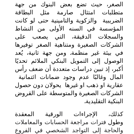
الصغر، حيث تضع بعض البنوك من جهة
متطلبات امتثال صارمة مثل البطاقة
الضريبية والزكوية والتامينية حتى لو كانت
المؤسسة في السنه الأولى من النشاط
والسجلات الدقيقة، التي يصعب على
الشركات الصغيرة ومتناهية الصغر توفيرها
في بيئة غير منظمة. ومن جهة ثانية، يُعد
الوصول إلى التمويل البنكي الملائم تحديًا
أكبر، إذ تبين دراسات متعددة أن ضعف رأس
المال وغالبًا عدم وجود ضمانات ائتمانية
عقارية او ذهب او غيرها يحولان دون حصول
الشركات الصغيرة والمتوسطة على القروض
البنكية التقليدية.
كذلك، الإجراءات الورقية المعقدة
وطول
فترات مراجعة الحسابات والمعاملات
والحاجة إلى التواجد الشخصي في الفروع