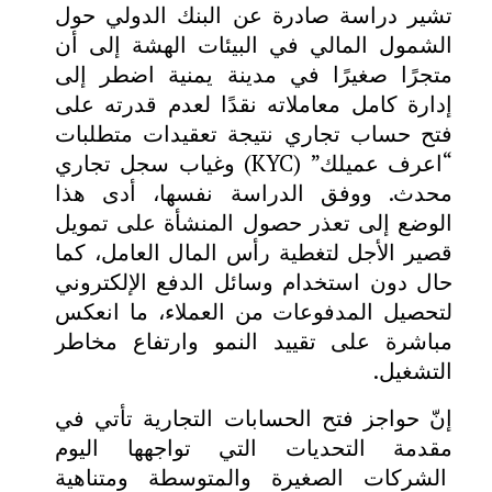
تشير
دراسة صادرة عن البنك الدولي
حول
الشمول المالي في البيئات الهشة إلى أن
متجرًا صغيرًا في مدينة يمنية اضطر إلى
إدارة كامل معاملاته نقدًا لعدم قدرته على
فتح حساب تجاري نتيجة تعقيدات متطلبات
“اعرف عميلك” (
KYC
) وغياب سجل تجاري
محدث. ووفق الدراسة نفسها، أدى هذا
الوضع إلى تعذر حصول المنشأة على تمويل
قصير الأجل لتغطية رأس المال العامل، كما
حال دون استخدام وسائل الدفع الإلكتروني
لتحصيل المدفوعات من العملاء، ما انعكس
مباشرة على تقييد النمو وارتفاع مخاطر
التشغيل.
إنّ
حواجز فتح الحسابات التجارية تأتي في
مقدمة التحديات التي تواجهها اليوم
الشركات الصغيرة والمتوسطة ومتناهية