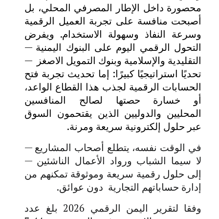
محصورة داخل الإطار المصرفي المحلي، بل
أصبحت منافسة على تجربة العميل الرقمية
وسرعة النفاذ وسهولة الاستخدام. ويفرض
التحول الرقمي اليوم على البنوك اليمنية —
التقليدية والإسلامية وبنوك التمويل الاصغز —
تحديًا استراتيجيًا كبيرًا: إما تحديث تجربة فتح
الحسابات الرقمية لجذب هذا القطاع الواعد،
أو خسارة حصتها لصالح المنافسين
المحليين والدوليين الذين يقتحمون السوق
عبر حلول إلكترونية سريعة ومرنة.
في الوقت نفسه، يتطلع أصحاب المشاريع —
لا سيما الشباب ورواد الأعمال الناشئين —
إلى حلول رقمية سريعة وموثوقة تمكنهم من
إدارة حساباتهم التجارية دون عوائق.
وفقا لتقرير اليمن الرقمي 2026 بلغ عدد