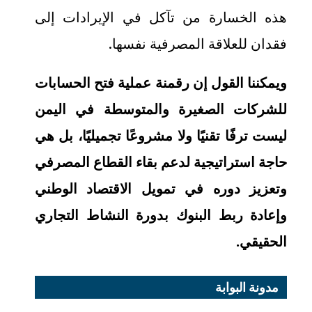
هذه الخسارة من تآكل في الإيرادات إلى
فقدان للعلاقة المصرفية نفسها.
ويمكننا القول إن رقمنة عملية فتح الحسابات
للشركات الصغيرة والمتوسطة في اليمن
ليست ترفًا تقنيًا ولا مشروعًا تجميليًا، بل هي
حاجة استراتيجية لدعم بقاء القطاع المصرفي
وتعزيز دوره في تمويل الاقتصاد الوطني
وإعادة ربط البنوك بدورة النشاط التجاري
الحقيقي.
مدونة البوابة