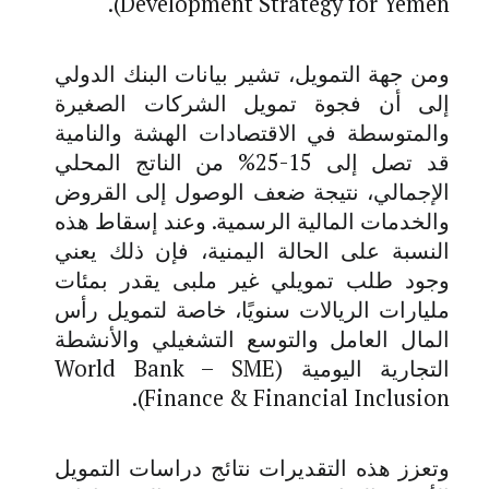
).
Development Strategy for Yemen
ومن جهة التمويل، تشير بيانات البنك الدولي
إلى أن فجوة تمويل الشركات الصغيرة
والمتوسطة في الاقتصادات الهشة والنامية
قد تصل إلى 15-25% من الناتج المحلي
الإجمالي، نتيجة ضعف الوصول إلى القروض
والخدمات المالية الرسمية. وعند إسقاط هذه
النسبة على الحالة اليمنية، فإن ذلك يعني
وجود طلب تمويلي غير ملبى يقدر بمئات
مليارات الريالات سنويًا، خاصة لتمويل رأس
المال العامل والتوسع التشغيلي والأنشطة
التجارية اليومية (
World Bank – SME
).
Finance & Financial Inclusion
وتعزز هذه التقديرات نتائج دراسات التمويل