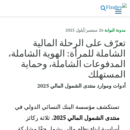
تجاوز
إلى
المحتوى
الرئيسي
مدونة البوابة
26 سبتمبر/أيلول 2025
تعرّف على الرحلة المالية
الشاملة للمرأة: الهوية الشاملة،
المدفوعات الشاملة، وحماية
المستهلك
أدوات وموارد منتدى الشمول المالي 2025
ت
ستكشف مؤسسة
البنك النسائي الدولي
في
منتدى الشمول المالي 2025
، ثلاثة ركائز
أساسية لبناء نظام مالي يشمل حقًا مشاركة